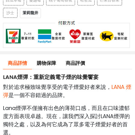
西瓜草莓
蔓越莓
桃子葡萄香蕉
哈密瓜
芒果百香果
茉莉龍井
沙士
商品詳情
購物保障
商品評價
LANA煙彈：重新定義電子煙的味覺饗宴
對於追求極致味覺享受的電子煙愛好者來說，
LANA 煙
彈
是一個不容錯過的品牌。
Lana煙彈不僅擁有出色的薄荷口感，而且在口味濃郁
度方面表現卓越。現在，讓我們深入探討LANA煙彈的
獨特之處，以及為何它成為了眾多電子煙愛好者的首
選。