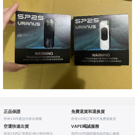
正品保證
免費退貨和退换貨
所有VAPE產品均來自專櫃
所有VAPE訂單均可免费退换货
空運快速出貨
VAPE竭誠服務
所有VAPE訂單將於48小時内寄出
我們VAPE随時随地為您贴心服務