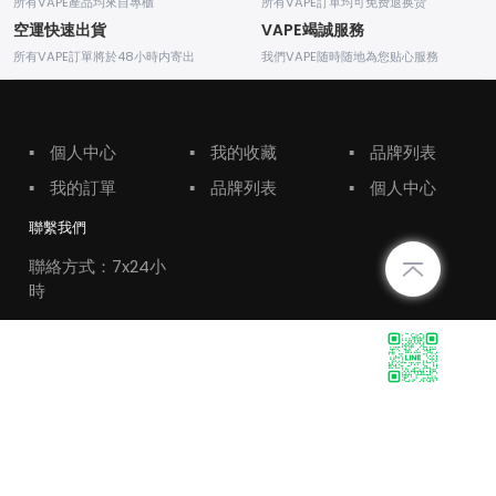
所有VAPE產品均來自專櫃
所有VAPE訂單均可免费退换货
空運快速出貨
VAPE竭誠服務
所有VAPE訂單將於48小時内寄出
我們VAPE随時随地為您贴心服務
▪
個人中心
▪
我的收藏
▪
品牌列表
▪
我的訂單
▪
品牌列表
▪
個人中心
聯繫我們
聯絡方式：7x24小
時