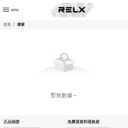
MENU
搜索
首頁
暫無數據～
正品保證
免費退貨和退换貨