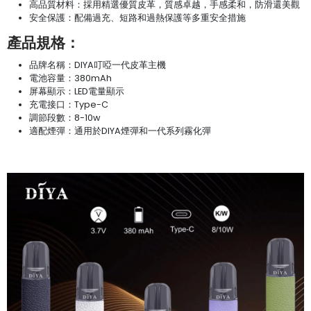
高品質材料：採用精選優質皮革，質感卓越，手感柔和，防滑還美觀
安全保護：配備過充、短路和過熱保護等多重安全措施
產品規格：
品牌名稱：DIYA叮啞一代皮革主機
電池容量：380mAh
屏幕顯示：LED電量顯示
充電接口：Type-C
調節段數：8-10w
適配煙彈：通用於DIYA煙彈和一代系列霧化彈