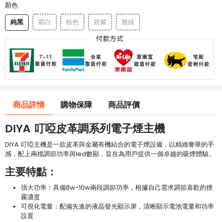
顏色
純黑
霜白
粉色
姹紫
雅綠
商品詳情
購物保障
商品評價
DIYA 叮啞皮革調系列電子煙主機
DIYA 叮啞主機是一款皮革與金屬有機結合的電子煙設備，以精緻奢華的手
感，配上兩檔調節功率與led數顯，旨在為用戶提供一個卓越的吸煙體驗。
主要特點：
强大功率：具備8w-10w兩段調節功率，根據自己需求調節喜歡的煙
霧濃度
可視化電量：配備先進的液晶發光顯示屏，清晰顯示電池電量和功率
設置