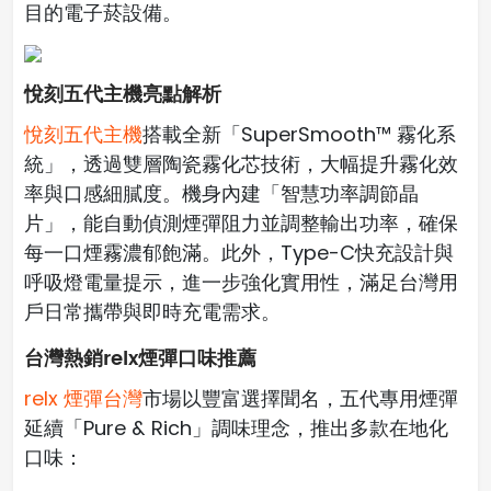
目的電子菸設備。
悅刻五代主機亮點解析
悅刻五代主機
搭載全新「SuperSmooth™ 霧化系
統」，透過雙層陶瓷霧化芯技術，大幅提升霧化效
率與口感細膩度。機身內建「智慧功率調節晶
片」，能自動偵測煙彈阻力並調整輸出功率，確保
每一口煙霧濃郁飽滿。此外，Type-C快充設計與
呼吸燈電量提示，進一步強化實用性，滿足台灣用
戶日常攜帶與即時充電需求。
台灣熱銷relx煙彈口味推薦
relx 煙彈台灣
市場以豐富選擇聞名，五代專用煙彈
延續「Pure & Rich」調味理念，推出多款在地化
口味：