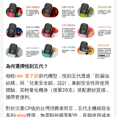
為何選擇悅刻五代？
相較
relx 電子菸
前代機型，悅刻五代透過「防漏油
結構」與「兒童安全鎖」設計，兼顧安全性與使用
體驗。其輕量化機身（僅重28克）搭配磨砂質感，
攜帶更便利。
對於注重CP值的台灣消費者而言，五代主機相容全
系列
relex
煙彈，無需額外購置配件，長期使用成本