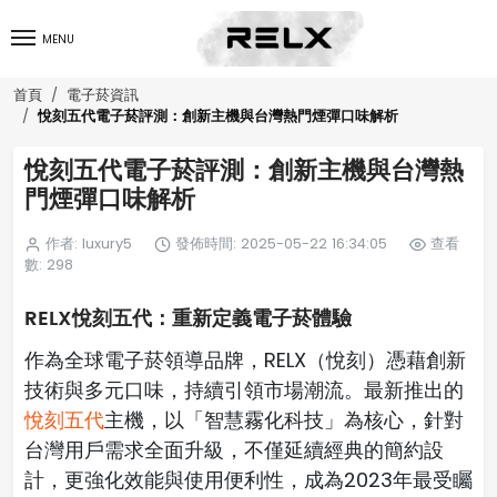
MENU
首頁
電子菸資訊
悅刻五代電子菸評測：創新主機與台灣熱門煙彈口味解析
悅刻五代電子菸評測：創新主機與台灣熱
門煙彈口味解析
作者: luxury5
發佈時間: 2025-05-22 16:34:05
查看
數: 298
RELX悅刻五代：重新定義電子菸體驗
作為全球電子菸領導品牌，RELX（悅刻）憑藉創新
技術與多元口味，持續引領市場潮流。最新推出的
悅刻五代
主機，以「智慧霧化科技」為核心，針對
台灣用戶需求全面升級，不僅延續經典的簡約設
計，更強化效能與使用便利性，成為2023年最受矚