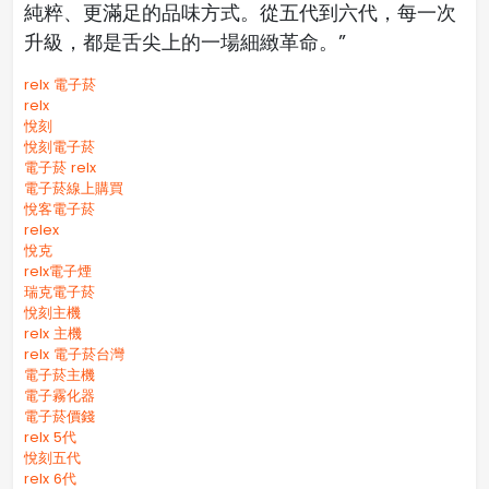
純粹、更滿足的品味方式。從五代到六代，每一次
升級，都是舌尖上的一場細緻革命。”
relx 電子菸
relx
悅刻
悅刻電子菸
電子菸 relx
電子菸線上購買
悅客電子菸
relex
悅克
relx電子煙
瑞克電子菸
悅刻主機
relx 主機
relx 電子菸台灣
電子菸主機
電子霧化器
電子菸價錢
relx 5代
悅刻五代
relx 6代