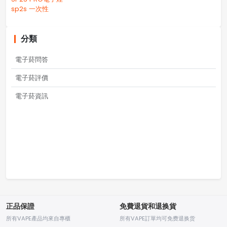
sp2s 一次性
分類
電子菸問答
電子菸評價
電子菸資訊
正品保證
免費退貨和退换貨
所有VAPE產品均來自專櫃
所有VAPE訂單均可免费退换货