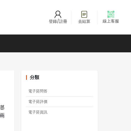
線上客服
登錄/註冊
去結算
分類
電子菸問答
電子菸評價
瑯
電子菸資訊
兩