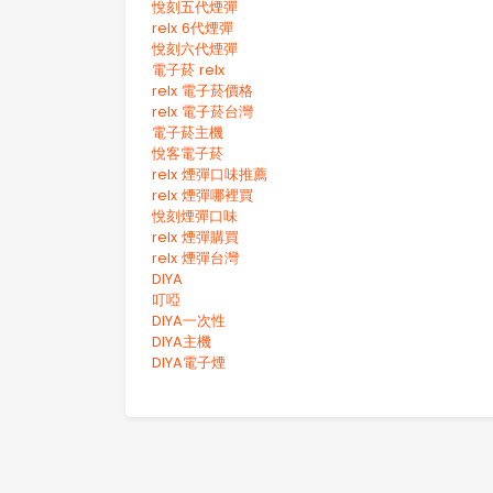
悅刻五代煙彈
relx 6代煙彈
悅刻六代煙彈
電子菸 relx
relx 電子菸價格
relx 電子菸台灣
電子菸主機
悅客電子菸
relx 煙彈口味推薦
relx 煙彈哪裡買
悅刻煙彈口味
relx 煙彈購買
relx 煙彈台灣
DIYA
叮啞
DIYA一次性
DIYA主機
DIYA電子煙