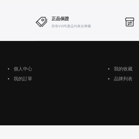
正品保證
所有VAPE產品均來自專櫃
▪
個人中心
▪
我的收藏
▪
我的訂單
▪
品牌列表