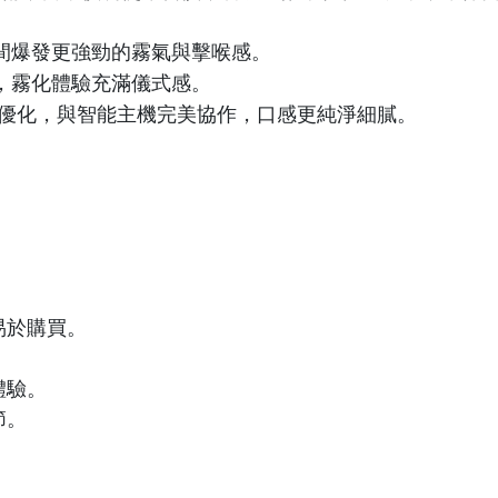
間爆發更強勁的霧氣與擊喉感。
，霧化體驗充滿儀式感。
優化，與智能主機完美協作，口感更純淨細膩。
。
。
易於購買。
體驗。
節。
。