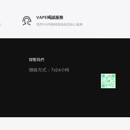
VAPE竭誠服務
出
我們VAPE随時随地為您贴心服務
聯繫我們
聯絡方式：7x24小時