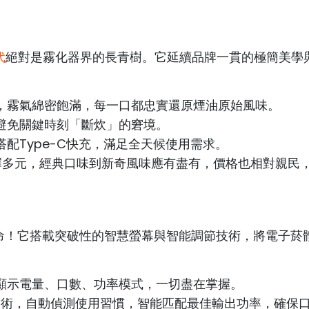
代
絕對是霧化器界的長青樹。它延續品牌一貫的極簡美學
，霧氣綿密飽滿，每一口都忠實還原煙油原始風味。
避免關鍵時刻「斷炊」的窘境。
配Type-C快充，滿足全天候使用需求。
彈選擇多元，經典口味到新奇風味應有盡有，價格也相對親民
官革命！它搭載突破性的智慧螢幕與智能調節技術，將電子菸
顯示電量、口數、功率模式，一切盡在掌握。
ce技術，自動偵測使用習慣，智能匹配最佳輸出功率，確保