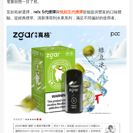
電量狀態一目了然。
relx 5代煙彈
悅刻五代煙彈
至於耗材選擇，
與
皆能提供豐富的口味體
驗。從經典煙草、清新薄荷到水果系列，滿足不同偏好的使用者。