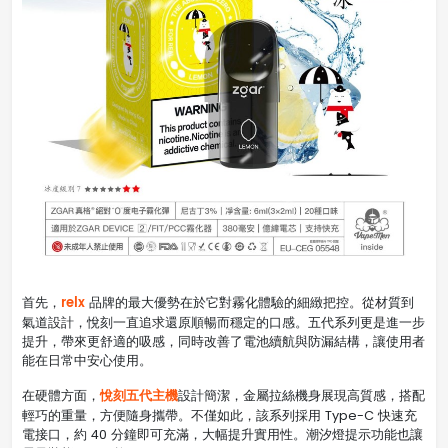
relx
首先，
品牌的最大優勢在於它對霧化體驗的細緻把控。從材質到
氣道設計，悅刻一直追求還原順暢而穩定的口感。五代系列更是進一步
提升，帶來更舒適的吸感，同時改善了電池續航與防漏結構，讓使用者
能在日常中安心使用。
悅刻五代主機
在硬體方面，
設計簡潔，金屬拉絲機身展現高質感，搭配
輕巧的重量，方便隨身攜帶。不僅如此，該系列採用 Type-C 快速充
電接口，約 40 分鐘即可充滿，大幅提升實用性。潮汐燈提示功能也讓