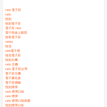
relx 電子菸
relx
悅刻
悅刻電子菸
電子菸 relx
電子菸線上購買
悅客電子菸
relex
悅克
relx電子煙
瑞克電子菸
悅刻主機
relx 主機
relx 電子菸台灣
電子菸主機
電子霧化器
電子菸價錢
悅刻煙彈
relx 煙彈口味
relx 煙彈
relx 煙彈口味推薦
悅刻煙彈口味