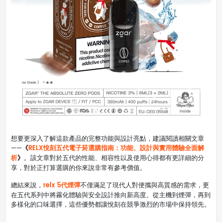
想要更深入了解這款產品的完整功能與設計亮點，建議閱讀相關文章
《
RELX悅刻五代電子菸選購指南：功能、設計與實用體驗全面解
——
析
》
。該文章對於五代的性能、相容性以及使用心得都有更詳細的分
享，對於正打算選購的你來說非常有參考價值。
relx 5代煙彈
總結來說，
不僅滿足了現代人對便攜與高質感的需求，更
在五代系列中將霧化體驗與安全設計推向新高度。從主機到煙彈，再到
多樣化的口味選擇，這些優勢都讓悅刻在競爭激烈的市場中保持領先。