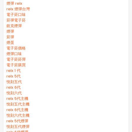
煙彈 relx
relx 煙彈台灣
電子菸口味
菸彈電子菸
銳克煙彈
煙彈
菸彈
煙蛋
電子菸價格
煙彈口味
電子菸菸彈
電子菸購買
relx 1 代
relx 5代
悅刻五代
relx 6代
悅刻六代
relx 5代主機
悅刻五代主機
relx 6代主機
悅刻六代主機
relx 5代煙彈
悅刻五代煙彈