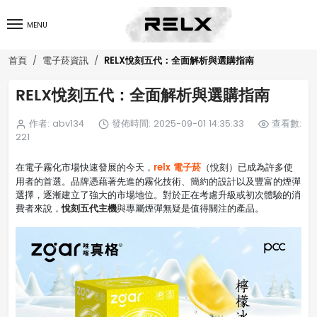
MENU
RELX悅刻五代：全面解析與選購指南
首頁
電子菸資訊
RELX悅刻五代：全面解析與選購指南
作者: abv134
發佈時間: 2025-09-01 14:35:33
查看數:
221
relx 電子菸
在電子霧化市場快速發展的今天，
（悅刻）已成為許多使
用者的首選。品牌憑藉著先進的霧化技術、簡約的設計以及豐富的煙彈
選擇，逐漸建立了強大的市場地位。對於正在考慮升級或初次體驗的消
悅刻五代主機
費者來說，
與專屬煙彈無疑是值得關注的產品。