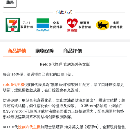
蘋果
商品詳情
購物保障
商品評價
Relx 6代煙彈 官網海外英文版
每盒1顆煙彈，請選擇自己喜歡的口味下訂。
relx 6代主機
悅刻6代煙彈為“無限系列”特製煙油配方，除了口味層次感更
明顯，煙氣更收斂成團，在口腔裡會有充盈感。
防漏矽膠：更貼合包裹霧化芯，防止煙油從儲油倉滲出* 11層迷宮結構：超
長迷宮式結構，鎖住霧化倉中冷凝液及煙液。 0.35mm防油網：煙油在
0.35mm大小孔位所形成的液體表面張力正好抵銷重力，配合周圍的棉墊
形成最後隔斷與眾不同結構創新根源防漏。
RELX 6代
悅刻六代主機
無限盒裝煙彈 海外英文版 (煙彈x1)，全新現貨發售,