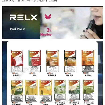
煙油成分：甘油，丙二醇，尼古丁，香料