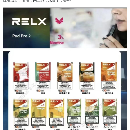
煙油成分：甘油，丙二醇，尼古丁，香料