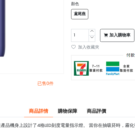
顏色
鳶尾燕
加入購物車
加入收藏夾
已售0件
商品詳情
購物保障
商品評價
在產品機身上設計了4格LED刻度電量指示燈。 當你在抽吸菸時，霧