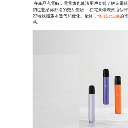
在產品充電時，電量燈也能讓用戶直觀了解充電狀
們也想給你舒適的交互體驗： 在電量燈燈效這個
23輪軟體版本迭代和優化。最終，
的電
悅刻五代主機
感。