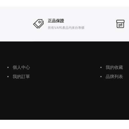
正品保證
所有VAPE產品均來自專櫃
▪
個人中心
▪
我的收藏
▪
我的訂單
▪
品牌列表