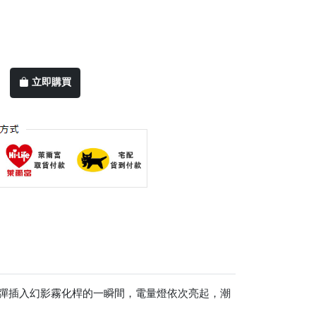
立即購買
化彈插入幻影霧化桿的一瞬間，電量燈依次亮起，潮