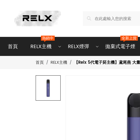
熱銷中
全新上貨
首頁
RELX主機
RELX煙彈
拋棄式電子煙
【Relx 5代電子菸主機】鳶尾燕 
首頁
RELX主機