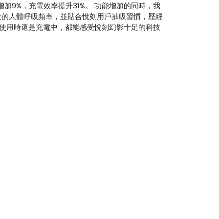
加9%，充電效率提升31%。 功能增加的同時，我
次的人體呼吸頻率，並貼合悅刻用戶抽吸習慣，歷經
在使用時還是充電中，都能感受悅刻幻影十足的科技