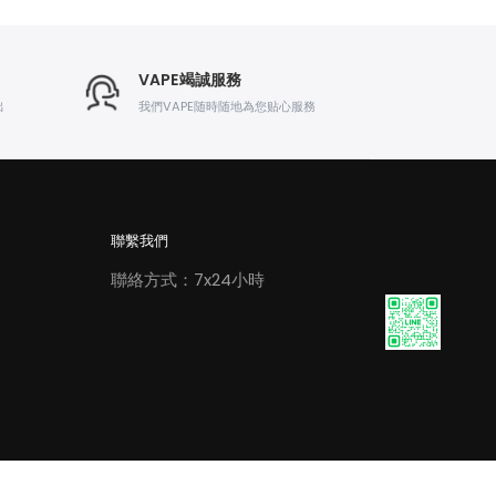
VAPE竭誠服務
出
我們VAPE随時随地為您贴心服務
聯繫我們
聯絡方式：7x24小時